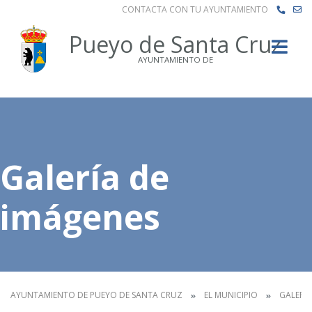
CONTACTA CON TU AYUNTAMIENTO
Buscar
Pueyo de Santa Cruz
AYUNTAMIENTO DE
Galería de
imágenes
AYUNTAMIENTO DE PUEYO DE SANTA CRUZ
EL MUNICIPIO
GALERÍA