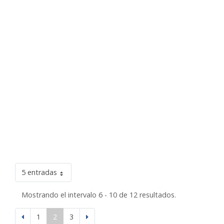
5 entradas
Mostrando el intervalo 6 - 10 de 12 resultados.
1
2
3