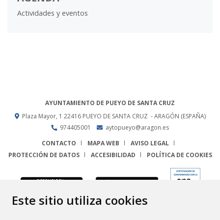
Actividades y eventos
AYUNTAMIENTO DE PUEYO DE SANTA CRUZ
Plaza Mayor, 1
22416
PUEYO DE SANTA CRUZ
- ARAGÓN
(ESPAÑA)
974405001
aytopueyo@aragon.es
CONTACTO
MAPA WEB
AVISO LEGAL
PROTECCIÓN DE DATOS
ACCESIBILIDAD
POLÍTICA DE COOKIES
ENLACE
Este sitio utiliza cookies