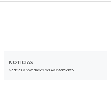
NOTICIAS
Noticias y novedades del Ayuntamiento