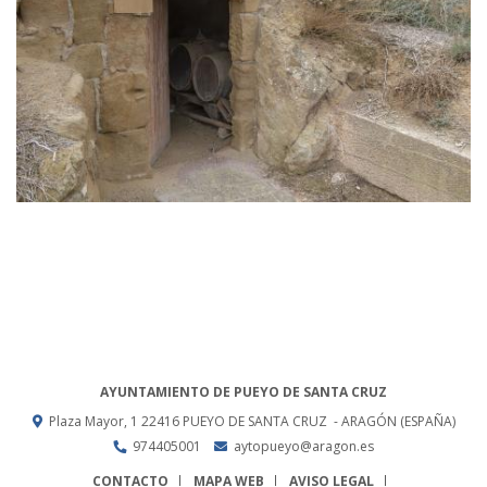
AYUNTAMIENTO DE PUEYO DE SANTA CRUZ
Plaza Mayor, 1
22416
PUEYO DE SANTA CRUZ
- ARAGÓN
(ESPAÑA)
974405001
aytopueyo@aragon.es
CONTACTO
MAPA WEB
AVISO LEGAL