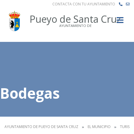
CONTACTA CON TU AYUNTAMIENTO
Buscar
Pueyo de Santa Cruz
AYUNTAMIENTO DE
Bodegas
AYUNTAMIENTO DE PUEYO DE SANTA CRUZ
EL MUNICIPIO
TURISM