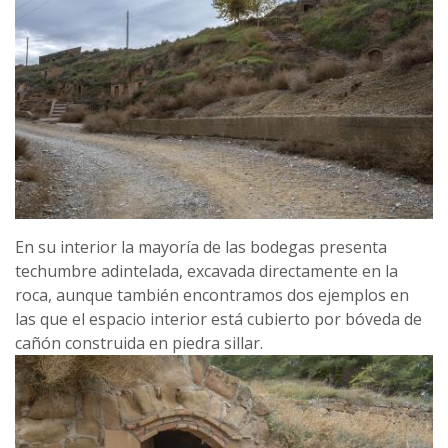
En su interior la mayoría de las bodegas presenta
techumbre adintelada, excavada directamente en la
roca, aunque también encontramos dos ejemplos en
las que el espacio interior está cubierto por bóveda de
cañón construida en piedra sillar.