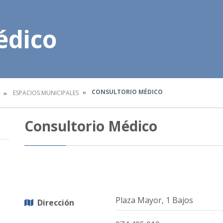
édico
CONSULTORIO MÉDICO
ESPACIOS MUNICIPALES
Consultorio Médico
Plaza Mayor, 1 Bajos
Dirección