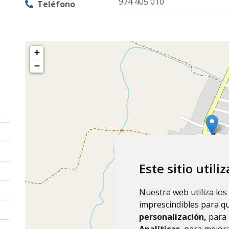
974 405 010
Teléfono
+
−
Este sitio utili
Nuestra web utiliza los
imprescindibles para q
personalización,
para 