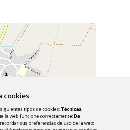
za cookies
 siguientes tipos de cookies:
Técnicas
,
ue la web funcione correctamente;
De
recordar sus preferencias de uso de la web;
Leaflet
| ©
OpenStreetMap
contributors.