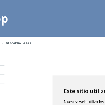
pp
DESCARGA LA APP
Este sitio utili
Nuestra web utiliza los