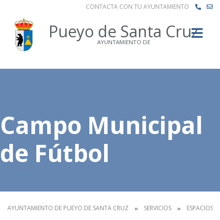
CONTACTA CON TU AYUNTAMIENTO
Buscar
Pueyo de Santa Cruz
AYUNTAMIENTO DE
Campo Municipal
de Fútbol
AYUNTAMIENTO DE PUEYO DE SANTA CRUZ
SERVICIOS
ESPACIOS M