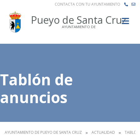
CONTACTA CON TU AYUNTAMIENTO
Buscar
Pueyo de Santa Cruz
AYUNTAMIENTO DE
Tablón de
anuncios
AYUNTAMIENTO DE PUEYO DE SANTA CRUZ
ACTUALIDAD
TABLÓN