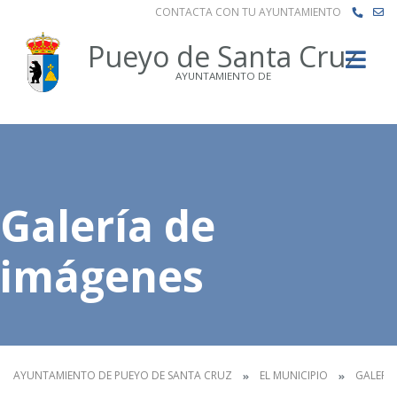
CONTACTA CON TU AYUNTAMIENTO
Buscar
Pueyo de Santa Cruz
AYUNTAMIENTO DE
Galería de
imágenes
AYUNTAMIENTO DE PUEYO DE SANTA CRUZ
EL MUNICIPIO
GALERÍA