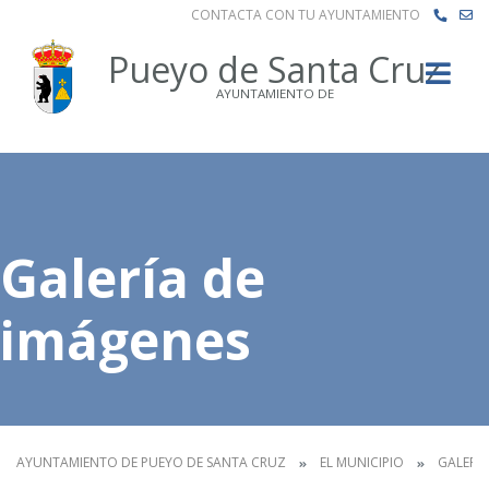
CONTACTA CON TU AYUNTAMIENTO
Buscar
Pueyo de Santa Cruz
AYUNTAMIENTO DE
Galería de
imágenes
AYUNTAMIENTO DE PUEYO DE SANTA CRUZ
EL MUNICIPIO
GALERÍA