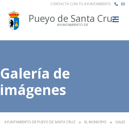
CONTACTA CON TU AYUNTAMIENTO
Buscar
Pueyo de Santa Cruz
AYUNTAMIENTO DE
Galería de
imágenes
AYUNTAMIENTO DE PUEYO DE SANTA CRUZ
EL MUNICIPIO
GALERÍA